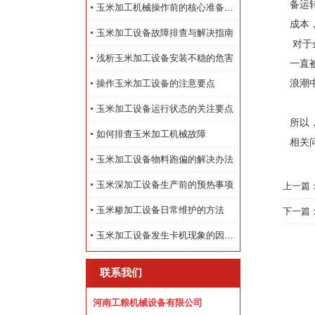
备运
玉米加工机械操作前的核心准备事项
成本
玉米加工设备故障排查与解决指南
对于
浅析玉米加工设备安装不稳的危害
一直
操作玉米加工设备的注意要点
浪潮
玉米加工设备运行状态的关注要点
所以
如何排查玉米加工机械故障
相关
玉米加工设备物料跑偏的解决办法
玉米深加工设备生产前的预热事项
上一篇
玉米糁加工设备日常维护的方法
下一篇
玉米加工设备发生卡机现象的因素有哪些
联系我们
河南工粮机械设备有限公司