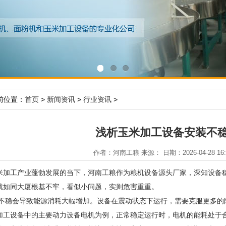
1
2
3
前位置：
首页
>
新闻资讯
>
行业资讯
>
浅析玉米加工设备安装不
作者：河南工粮 来源： 日期：2026-04-28 16:
米加工产业蓬勃发展的当下，河南工粮作为粮机设备源头厂家，深知设备
就如同大厦根基不牢，看似小问题，实则危害重重。
不稳会导致能源消耗大幅增加。设备在震动状态下运行，需要克服更多的
加工设备中的主要动力设备电机为例，正常稳定运行时，电机的能耗处于