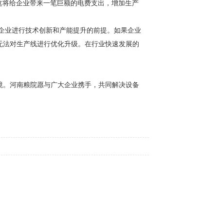
来，这将给企业带来一笔巨额的电费支出，增加生产
企业进行技术创新和产能提升的前提。如果企业
无法对生产线进行优化升级。在行业快速发展的
。
境。河南粮院愿与广大企业携手，共同解决设备