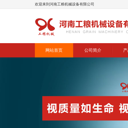
欢迎来到河南工粮机械设备有限公司
网站首页
公司简介
产